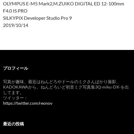
OLYMPUS E-M5 Mark2,M.ZUIKO DIGITAL ED 12-100mm
F4.0 IS PRO
SILKYPIX Developer Studio Pro 9
2019/10/14
プロフィール
写真が趣味、最近はねんどろやドールのミクさんばかり撮影、
KADOKAWAから、ねんどろいど初音ミク写真集3Q-miku-DX-を出
してます。
ツイッター：
https://twitter.com/reonov
最近の投稿