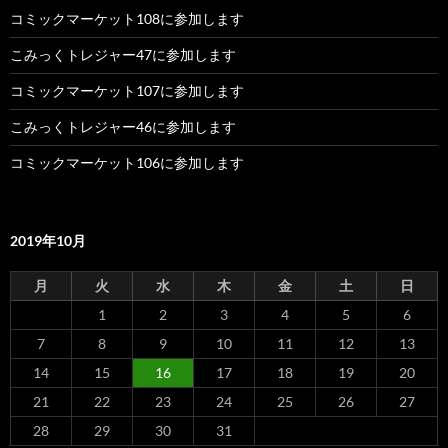
コミックマーケット108に参加します
こみっくトレジャー47に参加します
コミックマーケット107に参加します
こみっくトレジャー46に参加します
コミックマーケット106に参加します
2019年10月
月
火
水
木
金
土
日
1
2
3
4
5
6
7
8
9
10
11
12
13
14
15
16
17
18
19
20
21
22
23
24
25
26
27
28
29
30
31