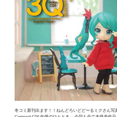
冬コミ新刊出ます！！ねんどろいどどーるミクさん写
Compact C05 午後のひととき 」今回も全て未発表作