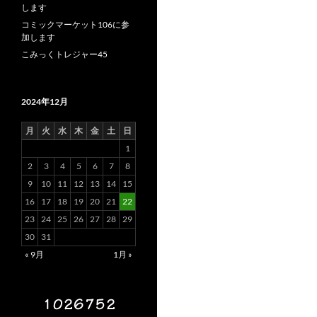
します
コミックマーケット106に参
加します
こみっくトレジャー45
2024年12月
月
火
水
木
金
土
日
1
2
3
4
5
6
7
8
9
10
11
12
13
14
15
16
17
18
19
20
21
22
23
24
25
26
27
28
29
30
31
« 9月
1月 »