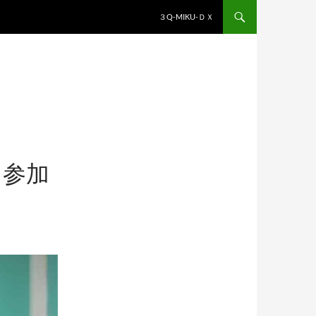
コンテンツへスキップ
３Q-MIKU-ＤＸ
に参加