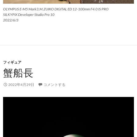
OLYMPUS E-M5 Mark3,M.ZUIKO DIGITAL ED 12-100mm F4.0 IS PRO
SILKYPIX Developer Studio Pro 10
2022/6/3
フィギュア
蟹船長
2022年4月29日
コメントする