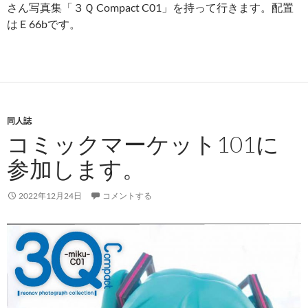
さん写真集「３Ｑ Compact C01」を持って行きます。配置
はＥ66bです。
同人誌
コミックマーケット101に
参加します。
2022年12月24日
コメントする