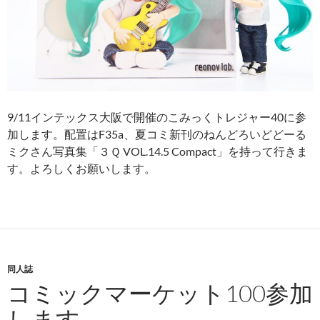
9/11インテックス大阪で開催のこみっくトレジャー40に参
加します。配置はF35a、夏コミ新刊のねんどろいどどーる
ミクさん写真集「３Ｑ VOL.14.5 Compact」を持って行きま
す。よろしくお願いします。
同人誌
コミックマーケット100参加
します