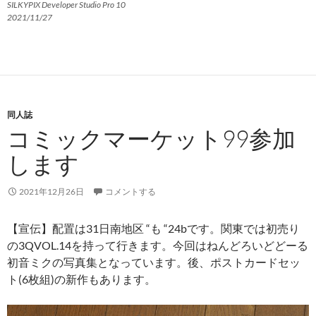
SILKYPIX Developer Studio Pro 10
2021/11/27
同人誌
コミックマーケット99参加
します
2021年12月26日
コメントする
【宣伝】配置は31日南地区 “も “24bです。関東では初売り
の3QVOL.14を持って行きます。今回はねんどろいどどーる
初音ミクの写真集となっています。後、ポストカードセッ
ト(6枚組)の新作もあります。