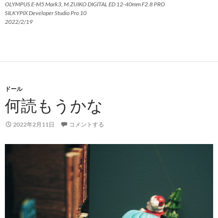
OLYMPUS E-M5 Mark3, M.ZUIKO DIGITAL ED 12-40mm F2.8 PRO
SILKYPIX Developer Studio Pro 10
2022/2/19
ドール
何読もうかな
2022年2月11日
コメントする