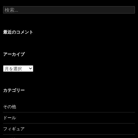
検
索:
最近のコメント
アーカイブ
ア
ー
カ
イ
ブ
カテゴリー
その他
ドール
フィギュア