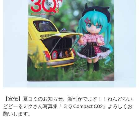
【宣伝】夏コミのお知らせ。新刊がでます！！ねんどろい
どどーるミクさん写真集「３Ｑ Compact C02」よろしくお
願いします。