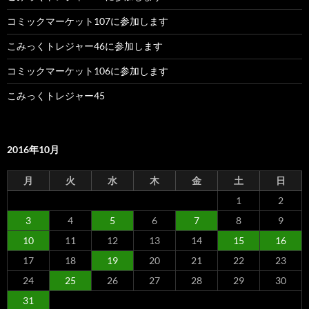
コミックマーケット107に参加します
こみっくトレジャー46に参加します
コミックマーケット106に参加します
こみっくトレジャー45
2016年10月
月
火
水
木
金
土
日
1
2
3
4
5
6
7
8
9
10
11
12
13
14
15
16
17
18
19
20
21
22
23
24
25
26
27
28
29
30
31