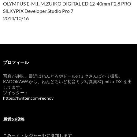
OLYMPUS E-M1, M.ZUIKO DIGITAL ED 12-40mm F2.8 PRO
SILKYPIX Developer Studio Pro 7
2014/10/16
プロフィール
写真が趣味、最近はねんどろやドールのミクさんばかり撮影、
KADOKAWAから、ねんどろいど初音ミク写真集3Q-miku-DX-を出
してます。
ツイッター：
https://twitter.com/reonov
最近の投稿
こみっくトレジャー47に参加します