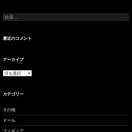
検
索:
最近のコメント
アーカイブ
ア
ー
カ
イ
ブ
カテゴリー
その他
ドール
フィギュア