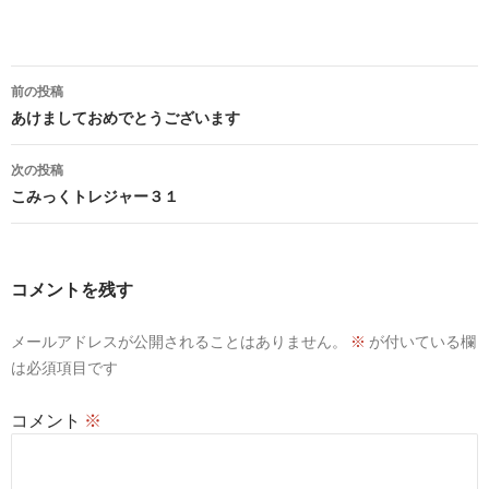
投
前の投稿
稿
あけましておめでとうございます
ナ
次の投稿
ビ
こみっくトレジャー３１
ゲ
ー
コメントを残す
シ
メールアドレスが公開されることはありません。
※
が付いている欄
ョ
は必須項目です
ン
コメント
※