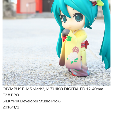
OLYMPUS E-M5 Mark2, M.ZUIKO DIGITAL ED 12-40mm
F2.8 PRO
SILKYPIX Developer Studio Pro 8
2018/1/2