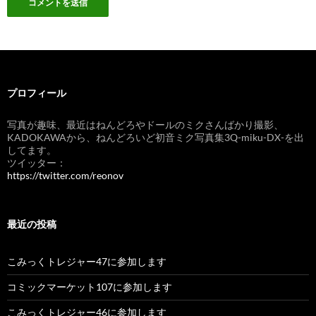
プロフィール
写真が趣味、最近はねんどろやドールのミクさんばかり撮影、
KADOKAWAから、ねんどろいど初音ミク写真集3Q-miku-DX-を出
してます。
ツイッター：
https://twitter.com/reonov
最近の投稿
こみっくトレジャー47に参加します
コミックマーケット107に参加します
こみっくトレジャー46に参加します