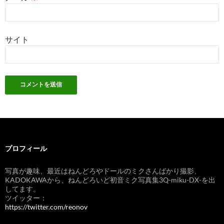
サイト
プロフィール
写真が趣味、最近はねんどろやドールのミクさんばかり撮影、
KADOKAWAから、ねんどろいど初音ミク写真集3Q-miku-DX-を出
してます。
ツイッター：
https://twitter.com/reonov