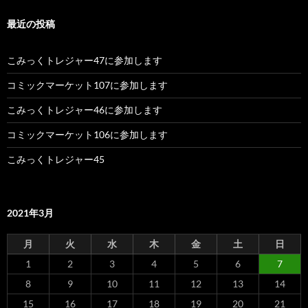
最近の投稿
こみっくトレジャー47に参加します
コミックマーケット107に参加します
こみっくトレジャー46に参加します
コミックマーケット106に参加します
こみっくトレジャー45
2021年3月
月
火
水
木
金
土
日
1
2
3
4
5
6
7
8
9
10
11
12
13
14
15
16
17
18
19
20
21