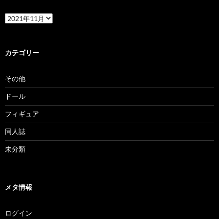
ア
ー
カ
イ
ブ
カテゴリー
その他
ドール
フィギュア
同人誌
未分類
メタ情報
ログイン