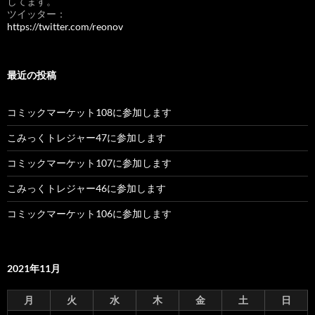
してます。
ツイッター：
https://twitter.com/reonov
最近の投稿
コミックマーケット108に参加します
こみっくトレジャー47に参加します
コミックマーケット107に参加します
こみっくトレジャー46に参加します
コミックマーケット106に参加します
2021年11月
月
火
水
木
金
土
日