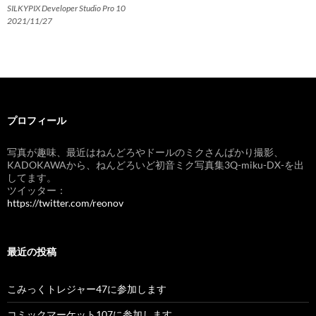
SILKYPIX Developer Studio Pro 10
2021/11/27
プロフィール
写真が趣味、最近はねんどろやドールのミクさんばかり撮影、
KADOKAWAから、ねんどろいど初音ミク写真集3Q-miku-DX-を出
してます。
ツイッター：
https://twitter.com/reonov
最近の投稿
こみっくトレジャー47に参加します
コミックマーケット107に参加します