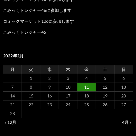
こみっくトレジャー46に参加します
コミックマーケット106に参加します
こみっくトレジャー45
2022年2月
月
火
水
木
金
土
日
1
2
3
4
5
6
7
8
9
10
11
12
13
14
15
16
17
18
19
20
21
22
23
24
25
26
27
28
« 12月
4月 »